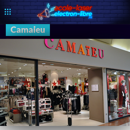
Camaieu